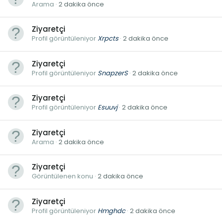
Arama
2 dakika önce
Ziyaretçi
Profil görüntüleniyor
Xrpcts
2 dakika önce
Ziyaretçi
Profil görüntüleniyor
SnapzerS
2 dakika önce
Ziyaretçi
Profil görüntüleniyor
Esuuvj
2 dakika önce
Ziyaretçi
Arama
2 dakika önce
Ziyaretçi
Görüntülenen konu
2 dakika önce
Ziyaretçi
Profil görüntüleniyor
Hmghdc
2 dakika önce