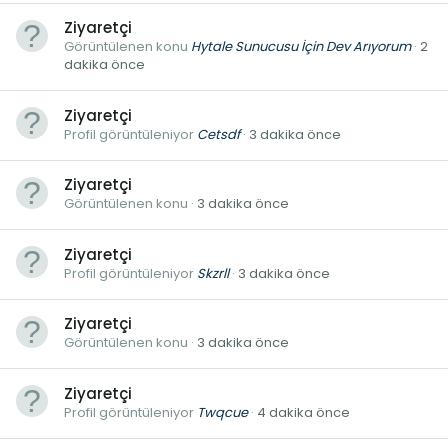
Ziyaretçi
Görüntülenen konu
Hytale Sunucusu İçin Dev Arıyorum
2
dakika önce
Ziyaretçi
Profil görüntüleniyor
Cetsdf
3 dakika önce
Ziyaretçi
Görüntülenen konu
3 dakika önce
Ziyaretçi
Profil görüntüleniyor
Skzrll
3 dakika önce
Ziyaretçi
Görüntülenen konu
3 dakika önce
Ziyaretçi
Profil görüntüleniyor
Twqcue
4 dakika önce