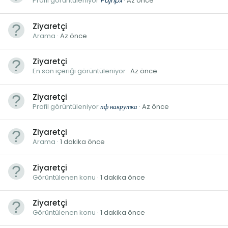
Profil görüntüleniyor
Pdjhpx
Az önce
Ziyaretçi
Arama
Az önce
Ziyaretçi
En son içeriği görüntüleniyor
Az önce
Ziyaretçi
Profil görüntüleniyor
пф накрутка
Az önce
Ziyaretçi
Arama
1 dakika önce
Ziyaretçi
Görüntülenen konu
1 dakika önce
Ziyaretçi
Görüntülenen konu
1 dakika önce