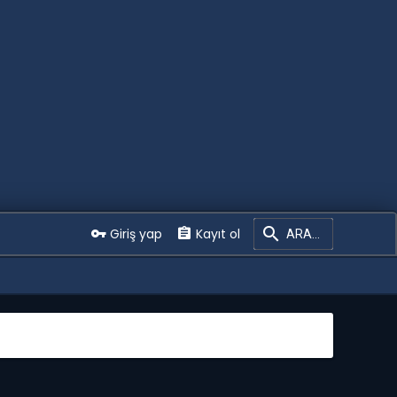
Giriş yap
Kayıt ol