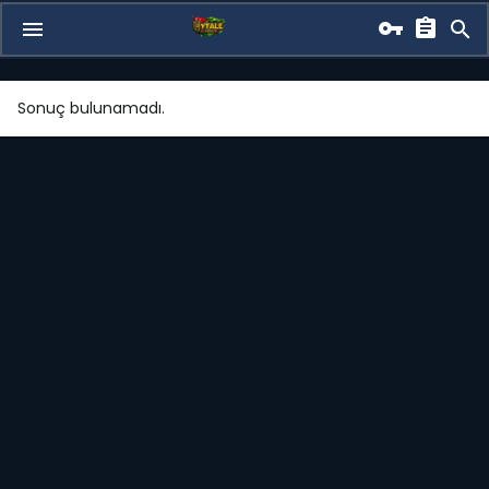
Sonuç bulunamadı.